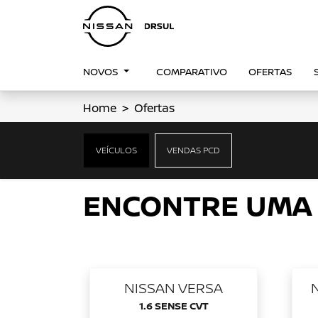
NOVOS
COMPARATIVO
OFERTAS
Home
Ofertas
OFERTAS NISSAN
VEÍCULOS
VENDAS PCD
Clique e solicite sua proposta.
ENCONTRE UMA
NISSAN VERSA
1.6 SENSE CVT