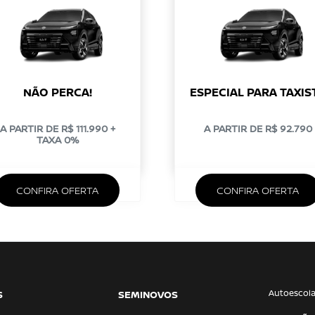
NÃO PERCA!
ESPECIAL PARA TAXIS
A PARTIR DE R$ 111.990 +
A PARTIR DE R$ 92.790
TAXA 0%
CONFIRA OFERTA
CONFIRA OFERTA
Autoescol
S
SEMINOVOS