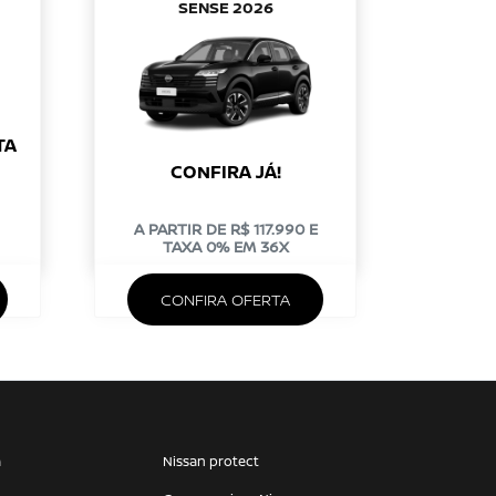
SENSE 2026
TA
CONFIRA JÁ!
A PARTIR DE R$ 117.990 E
TAXA 0% EM 36X
CONFIRA OFERTA
a
Nissan protect