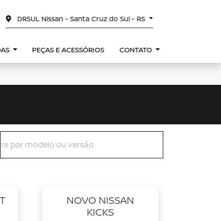
DRSUL Nissan - Santa Cruz do Sul - RS
DAS
PEÇAS E ACESSÓRIOS
CONTATO
T
NOVO NISSAN
KICKS