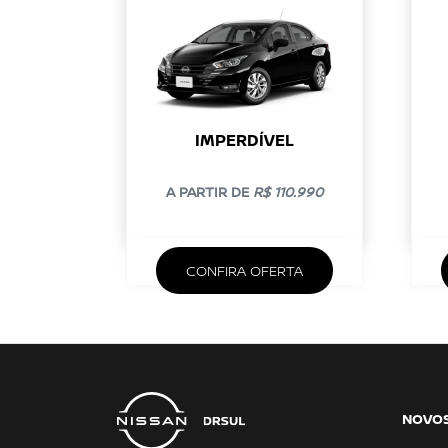
IMPERDÍVEL
A PARTIR DE
R$ 110.990
CONFIRA OFERTA
NOVO