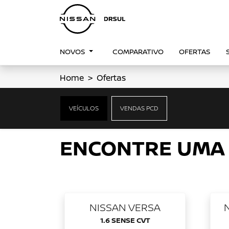
NOVOS
COMPARATIVO
OFERTAS
Home
Ofertas
OFERTAS NISSAN
VEÍCULOS
VENDAS PCD
Clique e solicite sua proposta.
ENCONTRE UMA
NISSAN VERSA
1.6 SENSE CVT