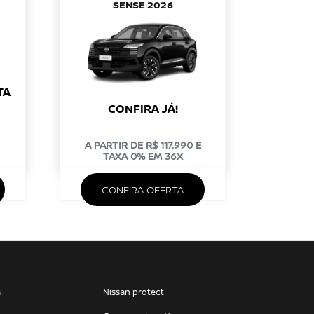
SENSE 2026
TA
CONFIRA JÁ!
A PARTIR DE R$ 117.990 E
TAXA 0% EM 36X
CONFIRA OFERTA
a
Nissan protect