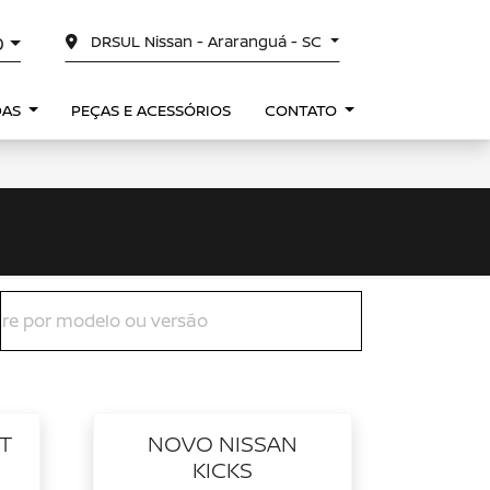
DRSUL Nissan - Araranguá - SC
0
DAS
PEÇAS E ACESSÓRIOS
CONTATO
T
NOVO NISSAN
KICKS