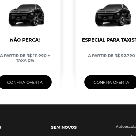
NÃO PERCA!
ESPECIAL PARA TAXIS
A PARTIR DE R$ 111.990 +
A PARTIR DE R$ 92.790
TAXA 0%
CONFIRA OFERTA
CONFIRA OFERTA
Autoescol
S
SEMINOVOS