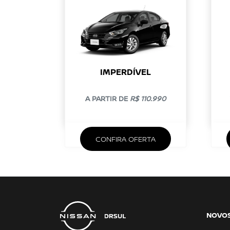
IMPERDÍVEL
A PARTIR DE
R$ 110.990
CONFIRA OFERTA
NOVO