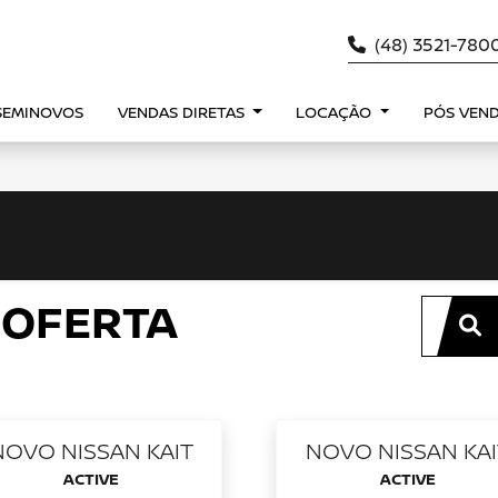
(48) 3521-780
SEMINOVOS
VENDAS DIRETAS
LOCAÇÃO
PÓS VEN
 OFERTA
NOVO NISSAN KAIT
NOVO NISSAN KAI
ACTIVE
ACTIVE