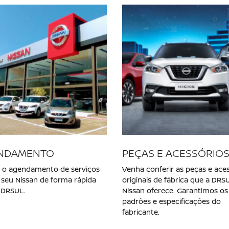
 modelos
NOVO NISSAN KAIT