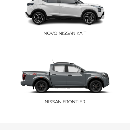
exts.control_prev