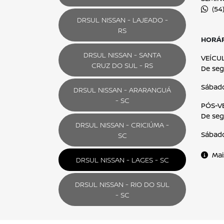
Aceito receber comunicação via e-mail
Aceito receber comunicação via celular