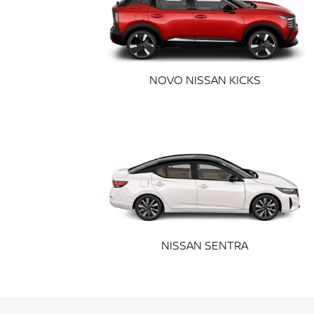
templates.template-01.components.carousel.t