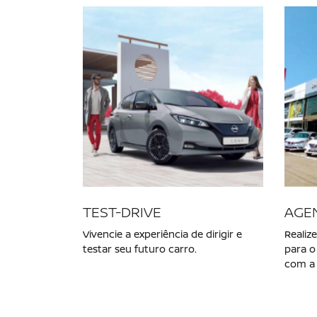
Escolha a categoria e saiba mais sobre os
NOVO NISSAN KICKS