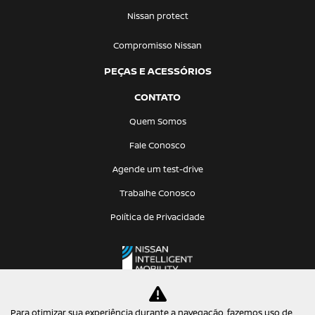
Nissan protect
Compromisso Nissan
PEÇAS E ACESSÓRIOS
CONTATO
Quem Somos
Fale Conosco
Agende um test-drive
Trabalhe Conosco
Política de Privacidade
Para otimizar sua experiência durante a navegação, fazemos uso de