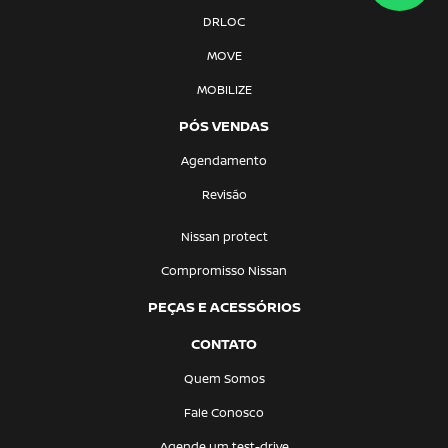
DRLOC
MOVE
MOBILIZE
PÓS VENDAS
Agendamento
Revisão
Nissan protect
Compromisso Nissan
PEÇAS E ACESSÓRIOS
CONTATO
Quem Somos
Fale Conosco
Agende um test-drive