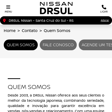
MENU
LIGAR
DRSUL Nissan - Santa Cruz do Sul - RS
Alterar
Home
Contato
Quem Somos
QUEM SOMOS
FALE CONOSCO
AGENDE UM TE
QUEM SOMOS
Desde 2003, a DRSUL Nissan oferece aos seus clientes o
melhor da tecnologia japonesa, combinando seriedade,
qualidade e inovação para garantir excelência em
vendas, pós-vendas e relacionamento. Com uma equipe