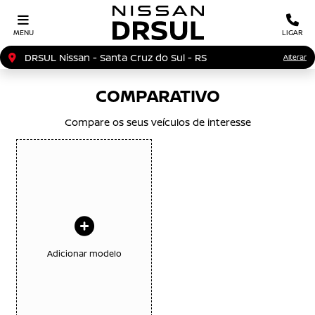
MENU
LIGAR
DRSUL Nissan - Santa Cruz do Sul - RS
Alterar
COMPARATIVO
Compare os seus veículos de interesse
Adicionar modelo