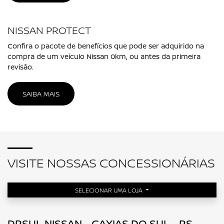
NISSAN PROTECT
Confira o pacote de benefícios que pode ser adquirido na
compra de um veículo Nissan 0km, ou antes da primeira
revisão.
SAIBA MAIS
VISITE NOSSAS CONCESSIONÁRIAS
SELECIONAR UMA LOJA
DRSUL NISSAN - CAXIAS DO SUL - RS