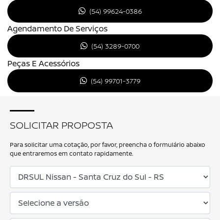
(54) 99624-0386
Agendamento De Serviços
(54) 3289-0700
Peças E Acessórios
(54) 99701-3779
SOLICITAR PROPOSTA
Para solicitar uma cotação, por favor, preencha o formulário abaixo
que entraremos em contato rapidamente.