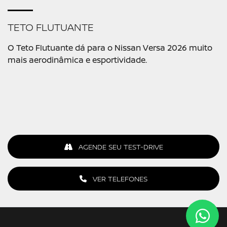
TETO FLUTUANTE
O Teto Flutuante dá para o Nissan Versa 2026 muito
mais aerodinâmica e esportividade.
AGENDE SEU TEST-DRIVE
VER TELEFONES