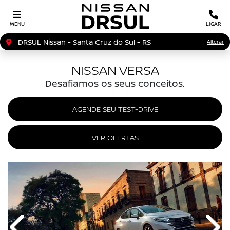
MENU
LIGAR
DRSUL Nissan - Santa Cruz do Sul - RS
Alterar
NISSAN VERSA
Desafiamos os seus conceitos.
AGENDE SEU TEST-DRIVE
VER OFERTAS