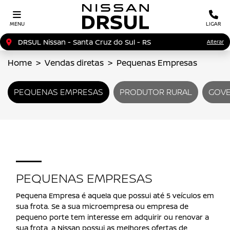
MENU
LIGAR
DRSUL Nissan - Santa Cruz do Sul - RS
Alterar
Home
Vendas diretas
Pequenas Empresas
PEQUENAS EMPRESAS
PRODUTOR RURAL
GOV
PEQUENAS EMPRESAS
Pequena Empresa é aquela que possui até 5 veículos em
sua frota. Se a sua microempresa ou empresa de
pequeno porte tem interesse em adquirir ou renovar a
sua frota, a Nissan possui as melhores ofertas de