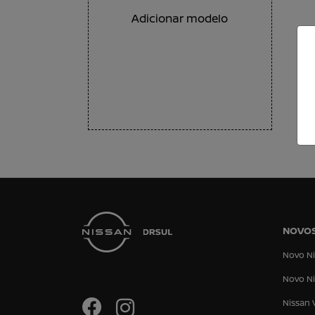
Adicionar modelo
NOVO
Novo Ni
Novo Ni
Nissan 