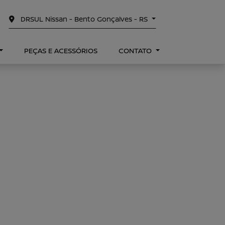
DRSUL Nissan - Bento Gonçalves - RS
PEÇAS E ACESSÓRIOS
CONTATO