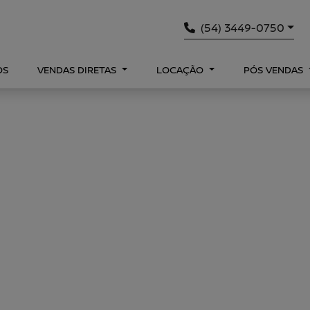
(54) 3449-0750
OS
VENDAS DIRETAS
LOCAÇÃO
PÓS VENDAS