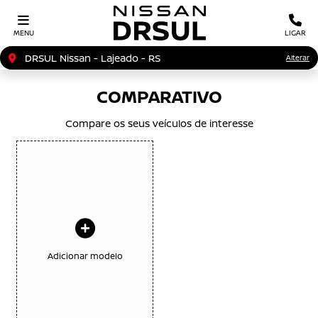
MENU
LIGAR
DRSUL Nissan - Lajeado - RS
Alterar
COMPARATIVO
Compare os seus veículos de interesse
Adicionar modelo