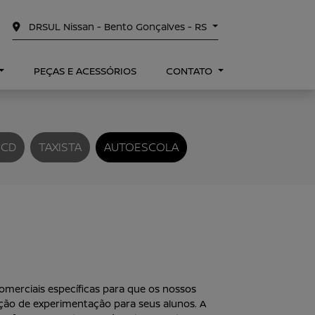
DRSUL Nissan - Bento Gonçalves - RS
PEÇAS E ACESSÓRIOS
CONTATO
PCD
TAXISTA
AUTOESCOLA
omerciais específicas para que os nossos
ão de experimentação para seus alunos. A