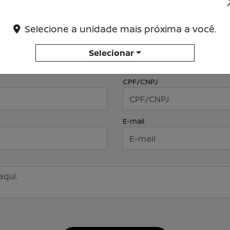
Selecione a unidade mais próxima a você.
Selecionar
CPF/CNPJ
E-mail