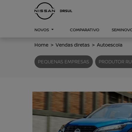
NOVOS
COMPARATIVO
SEMINOV
Home
Vendas diretas
Autoescola
PEQUENAS EMPRESAS
PRODUTOR RU