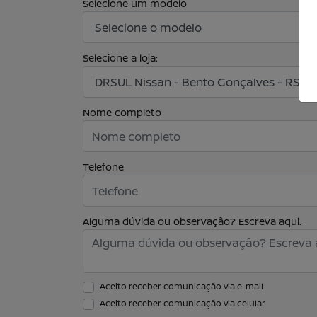
Selecione um modelo
Selecione a loja:
Nome completo
Telefone
Alguma dúvida ou observação? Escreva aqui.
Aceito receber comunicação via e-mail
Aceito receber comunicação via celular