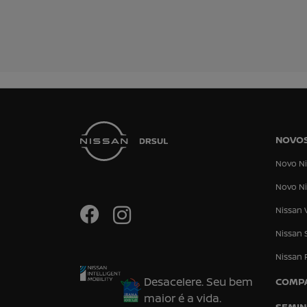
NOVO
Novo Ni
Novo Ni
Nissan 
Nissan 
Nissan 
Desacelere. Seu bem
COMP
maior é a vida.
SEMI