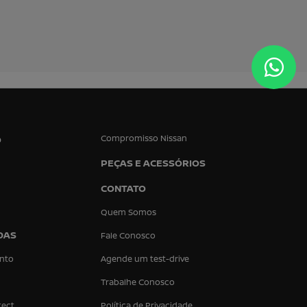
Compromisso Nissan
O
PEÇAS E ACESSÓRIOS
CONTATO
Quem Somos
DAS
Fale Conosco
nto
Agende um test-drive
Trabalhe Conosco
tect
Política de Privacidade