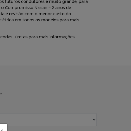
 os futuros condutores é muito grande, para
 o Compromisso Nissan – 2 anos de
ntia e revisão com o menor custo do
elétrica em todos os modelos para mais
endas Diretas para mais informações.
e.