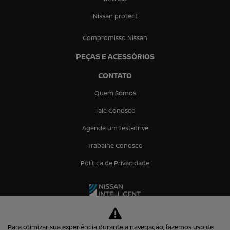
Nissan protect
Compromisso Nissan
PEÇAS E ACESSÓRIOS
CONTATO
Quem Somos
Fale Conosco
Agende um test-drive
Trabalhe Conosco
Política de Privacidade
Para otimizar sua experiência durante a navegação, fazemos uso de