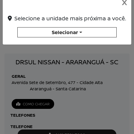
X
Selecione a unidade mais próxima a você.
Selecionar
DRSUL NISSAN - ARARANGUÁ - SC
GERAL
Avenida Sete de Setembro, 477 - Cidade Alta
Araranguá - Santa Catarina
COMO CHEGAR
TELEFONES
TELEFONE