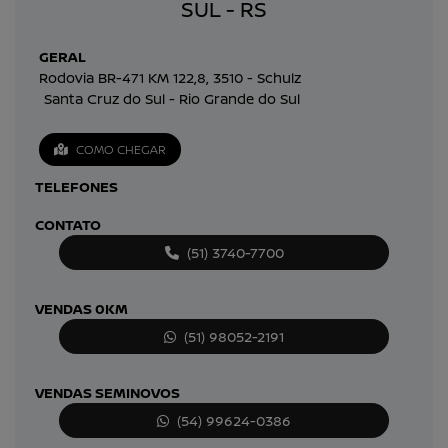
SUL - RS
GERAL
Rodovia BR-471 KM 122,8, 3510 - Schulz
Santa Cruz do Sul - Rio Grande do Sul
COMO CHEGAR
TELEFONES
CONTATO
(51) 3740-7700
VENDAS 0KM
(51) 98052-2191
VENDAS SEMINOVOS
(54) 99624-0386