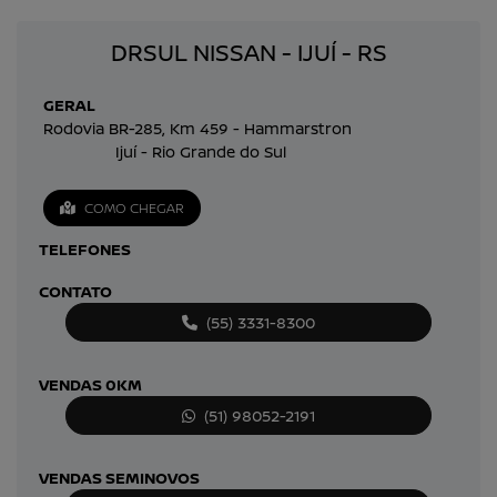
DRSUL NISSAN - IJUÍ - RS
GERAL
Rodovia BR-285, Km 459 - Hammarstron
Ijuí - Rio Grande do Sul
COMO CHEGAR
TELEFONES
CONTATO
(55) 3331-8300
VENDAS 0KM
(51) 98052-2191
VENDAS SEMINOVOS