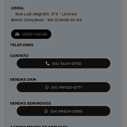
GERAL
Rua Luiz Alegretti, 373 - Licorsul
Bento Gonçalves - Rio Grande do Sul
COMO CHEGAR
TELEFONES
CONTATO
(54) 3449-0750
VENDAS 0KM
(54) 99920-0771
VENDAS SEMINOVOS
(54) 99624-0386
AGENDAMENTO DE SERVIÇOS