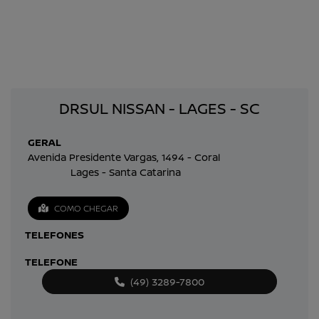
DRSUL NISSAN - LAGES - SC
GERAL
Avenida Presidente Vargas, 1494 - Coral
Lages - Santa Catarina
COMO CHEGAR
TELEFONES
TELEFONE
(49) 3289-7800