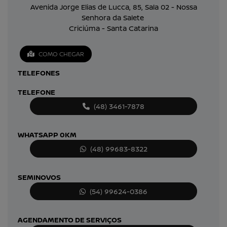
Avenida Jorge Elias de Lucca, 85, Sala 02 - Nossa
Senhora da Salete
Criciúma - Santa Catarina
COMO CHEGAR
TELEFONES
TELEFONE
(48) 3461-7878
WHATSAPP 0KM
(48) 99683-8322
SEMINOVOS
(54) 99624-0386
AGENDAMENTO DE SERVIÇOS