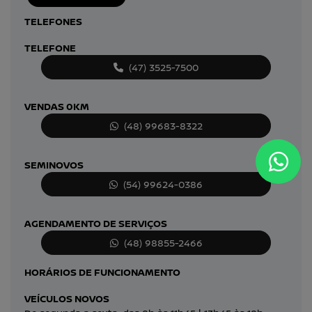
TELEFONES
TELEFONE
(47) 3525-7500
VENDAS 0KM
(48) 99683-8322
SEMINOVOS
(54) 99624-0386
AGENDAMENTO DE SERVIÇOS
(48) 98855-2466
HORÁRIOS DE FUNCIONAMENTO
VEÍCULOS NOVOS