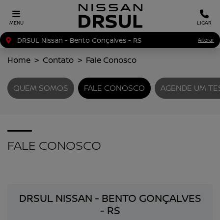
MENU
LIGAR
DRSUL Nissan - Bento Gonçalves - RS
Alterar
Home
Contato
Fale Conosco
QUEM SOMOS
FALE CONOSCO
AGENDE UM TE
FALE CONOSCO
DRSUL NISSAN - BENTO GONÇALVES
- RS