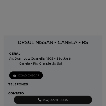
DRSUL NISSAN - CANELA - RS
GERAL
Av. Dom Luiz Guanella, 1505 - São José
Canela - Rio Grande do Sul
COMO CHEGAR
TELEFONES
CONTATO
(54) 3278-0086