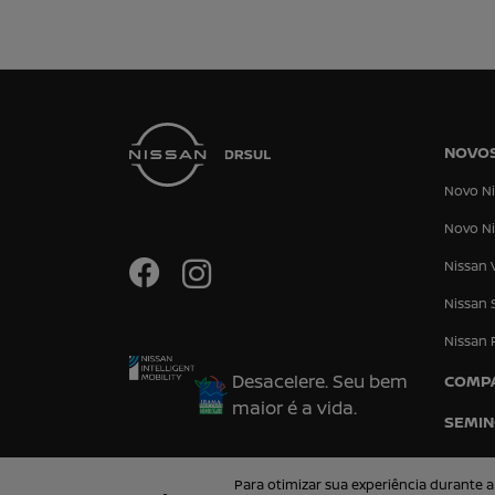
NOVO
Novo Ni
Novo Ni
Nissan 
Nissan 
Nissan 
Desacelere. Seu bem
COMP
maior é a vida.
SEMI
Para otimizar sua experiência durante a