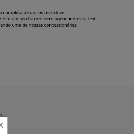
completa de carros test-drive.
gir e testar seu futuro carro agendando seu test
itando uma de nossas concessionárias.
e.
X