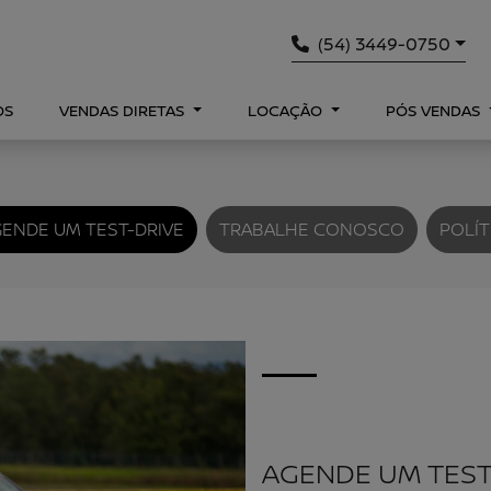
(54) 3449-0750
OS
VENDAS DIRETAS
LOCAÇÃO
PÓS VENDAS
ENDE UM TEST-DRIVE
TRABALHE CONOSCO
POLÍT
AGENDE UM TEST