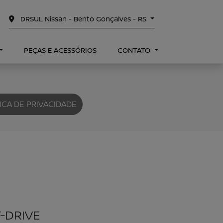
DRSUL Nissan - Bento Gonçalves - RS
PEÇAS E ACESSÓRIOS
CONTATO
ICA DE PRIVACIDADE
-DRIVE