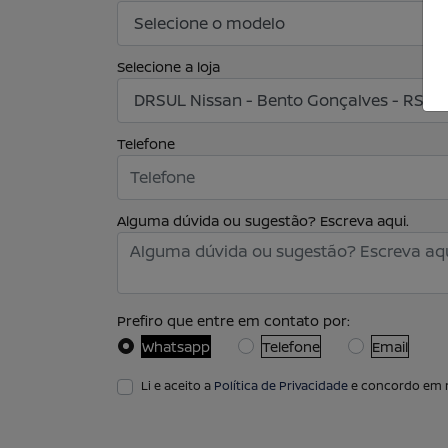
Selecione a loja
Telefone
Alguma dúvida ou sugestão? Escreva aqui.
Prefiro que entre em contato por:
Whatsapp
Telefone
Email
Li e aceito a
Política de Privacidade
e concordo em r