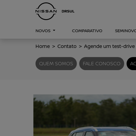
NOVOS
COMPARATIVO
SEMINOV
Home
Contato
Agende um test-drive
QUEM SOMOS
FALE CONOSCO
AG