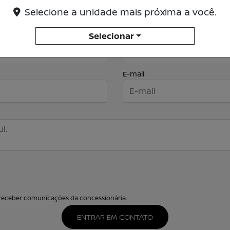
Selecione a unidade mais próxima a você.
Nome completo
Selecionar
E-mail
eceber comunicações da concessionária.
ENTRAR EM CONTATO