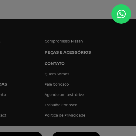
Compromisso Nissan
O
PEÇAS E ACESSÓRIOS
CONTATO
Quem Somos
DAS
Fale Conosco
nto
Agende um test-drive
Trabalhe Conosco
tect
Política de Privacidade