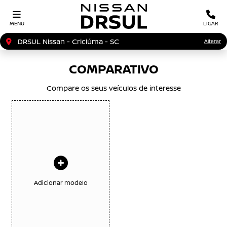
MENU
LIGAR
DRSUL Nissan - Criciúma - SC
Alterar
COMPARATIVO
Compare os seus veículos de interesse
Adicionar modelo