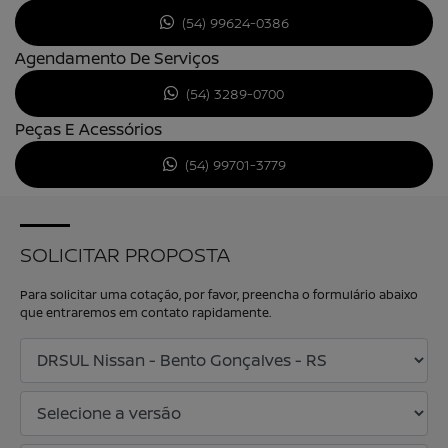
(54) 99624-0386
Agendamento De Serviços
(54) 3289-0700
Peças E Acessórios
(54) 99701-3779
SOLICITAR PROPOSTA
Para solicitar uma cotação, por favor, preencha o formulário abaixo
que entraremos em contato rapidamente.