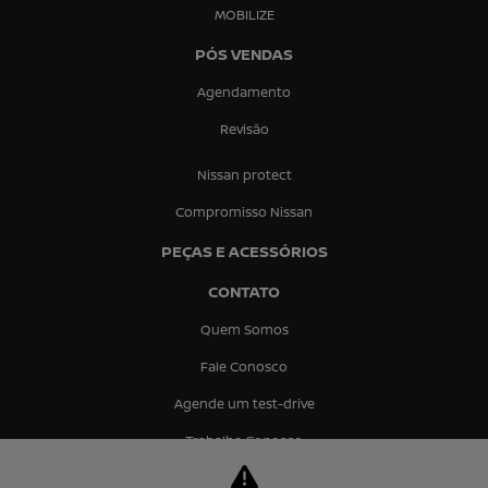
MOBILIZE
PÓS VENDAS
Agendamento
Revisão
Nissan protect
Compromisso Nissan
PEÇAS E ACESSÓRIOS
CONTATO
Quem Somos
Fale Conosco
Agende um test-drive
Trabalhe Conosco
Política de Privacidade