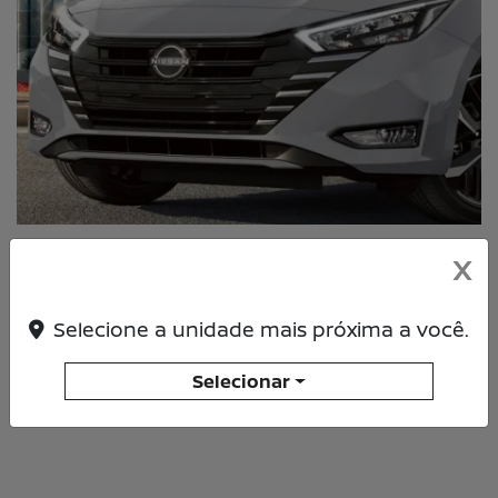
X
GRADE V-MOTION
Selecione a unidade mais próxima a você.
O design da Grade V-Motion é marcante, com linhas
que se projetam para trás e envolvem os faróis, o que
Selecionar
resulta e, um visual esportivo e ousado.