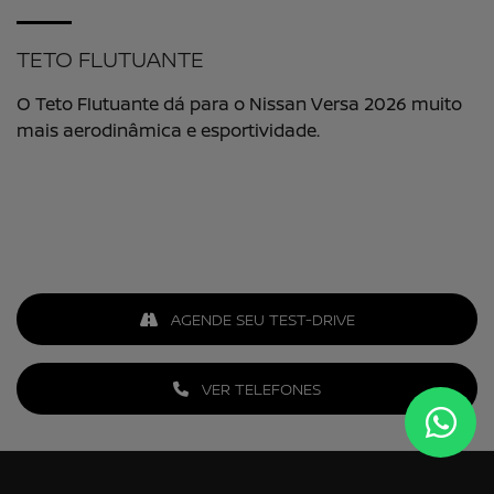
TETO FLUTUANTE
O Teto Flutuante dá para o Nissan Versa 2026 muito
mais aerodinâmica e esportividade.
AGENDE SEU TEST-DRIVE
VER TELEFONES