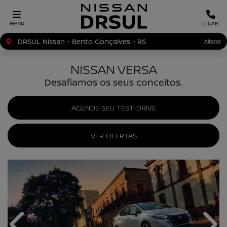
MENU
LIGAR
DRSUL Nissan - Bento Gonçalves - RS
Alterar
NISSAN VERSA
Desafiamos os seus conceitos.
AGENDE SEU TEST-DRIVE
VER OFERTAS