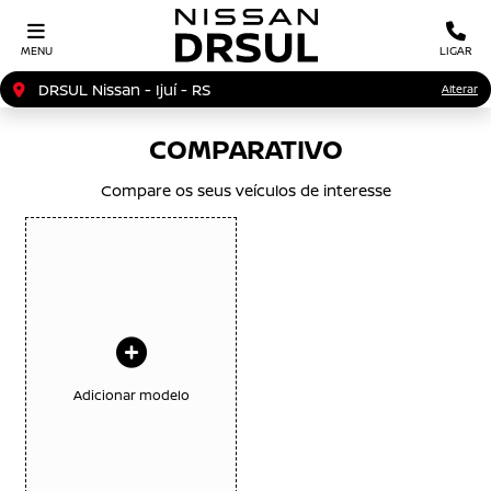
MENU
LIGAR
DRSUL Nissan - Ijuí - RS
Alterar
COMPARATIVO
Compare os seus veículos de interesse
Adicionar modelo