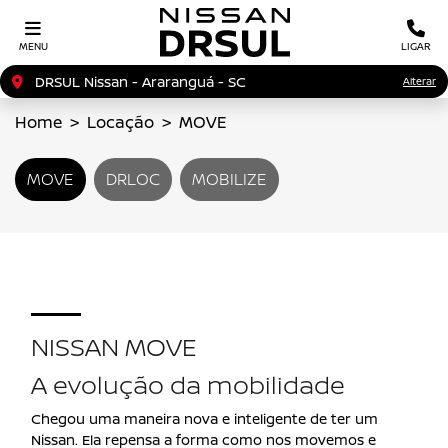
MENU
LIGAR
DRSUL Nissan - Araranguá - SC
Alterar
Home
Locação
MOVE
MOVE
DRLOC
MOBILIZE
NISSAN MOVE
A evolução da mobilidade
Chegou uma maneira nova e inteligente de ter um
Nissan. Ela repensa a forma como nos movemos e