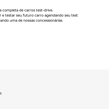
completa de carros test-drive.
gir e testar seu futuro carro agendando seu test
itando uma de nossas concessionárias.
e.