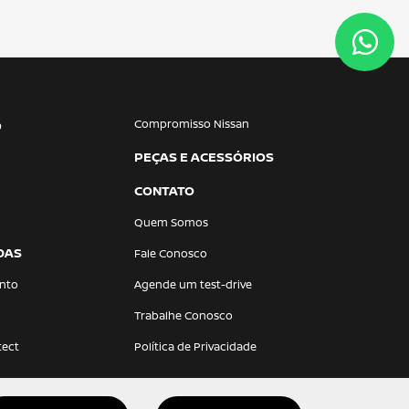
Compromisso Nissan
O
PEÇAS E ACESSÓRIOS
CONTATO
Quem Somos
DAS
Fale Conosco
nto
Agende um test-drive
Trabalhe Conosco
tect
Política de Privacidade