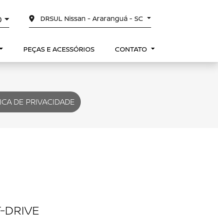
DRSUL Nissan - Araranguá - SC
0
PEÇAS E ACESSÓRIOS
CONTATO
ICA DE PRIVACIDADE
-DRIVE