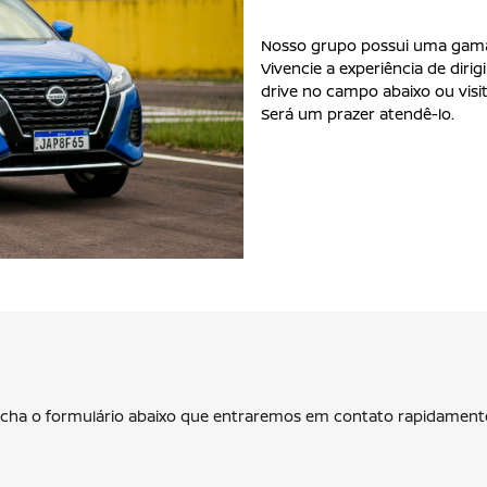
Nosso grupo possui uma gama 
Vivencie a experiência de diri
drive no campo abaixo ou vis
Será um prazer atendê-lo.
eencha o formulário abaixo que entraremos em contato rapidament