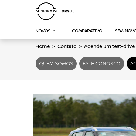
NOVOS
COMPARATIVO
SEMINOV
Home
Contato
Agende um test-drive
QUEM SOMOS
FALE CONOSCO
AG