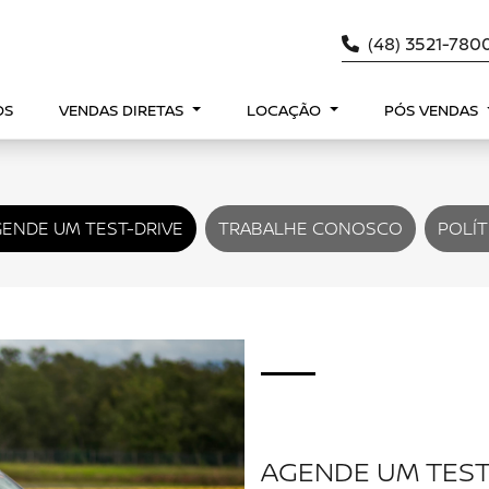
(48) 3521-780
OS
VENDAS DIRETAS
LOCAÇÃO
PÓS VENDAS
ENDE UM TEST-DRIVE
TRABALHE CONOSCO
POLÍT
AGENDE UM TEST