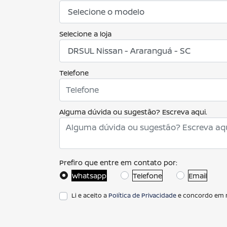
Selecione a loja
Telefone
Alguma dúvida ou sugestão? Escreva aqui.
Prefiro que entre em contato por:
Whatsapp
Telefone
Email
Li e aceito a
Política de Privacidade
e concordo em r