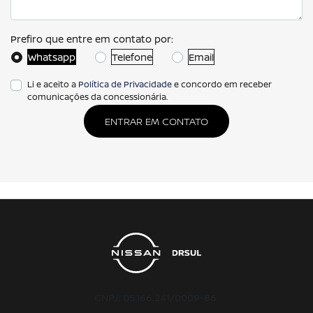
Prefiro que entre em contato por:
Whatsapp
Telefone
Email
Li e aceito a
Política de Privacidade
e concordo em receber
comunicações da concessionária.
ENTRAR EM CONTATO
CNPJ: 05.166.241/0009-86