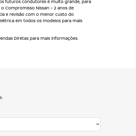
 os futuros condutores é muito grande, para
 o Compromisso Nissan – 2 anos de
ntia e revisão com o menor custo do
elétrica em todos os modelos para mais
endas Diretas para mais informações.
e.