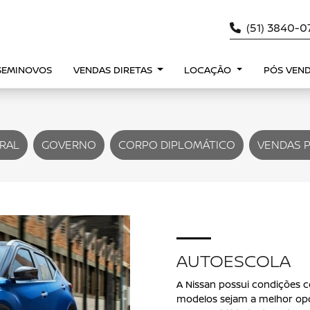
(51) 3840-
SEMINOVOS
VENDAS DIRETAS
LOCAÇÃO
PÓS VEN
RAL
GOVERNO
CORPO DIPLOMÁTICO
VENDAS 
AUTOESCOLA
A Nissan possui condições c
modelos sejam a melhor opç