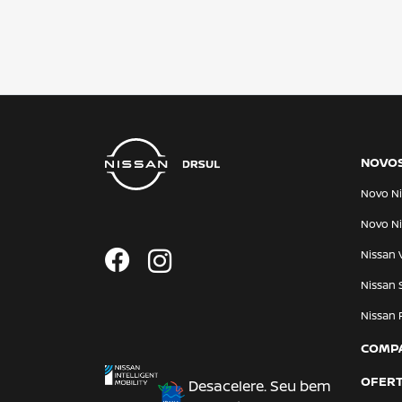
NOVO
Novo Ni
Novo Ni
Nissan 
Nissan 
Nissan 
COMP
OFER
Desacelere. Seu bem