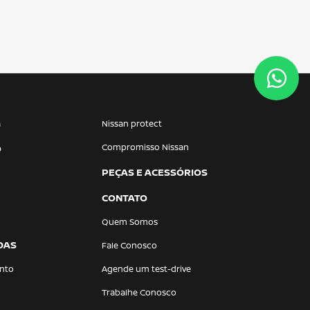
a
Nissan protect
Compromisso Nissan
O
PEÇAS E ACESSÓRIOS
CONTATO
Quem Somos
DAS
Fale Conosco
nto
Agende um test-drive
Trabalhe Conosco