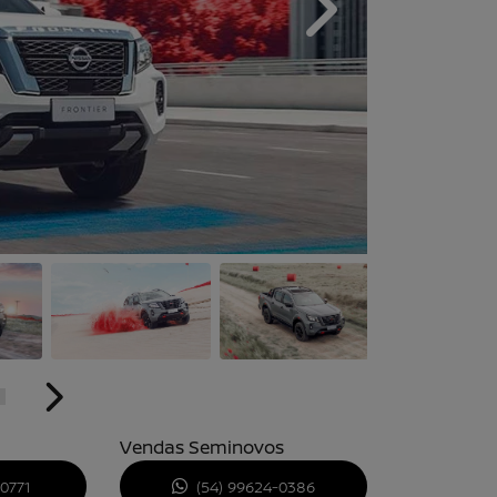
Próximo
Próximo
Vendas Seminovos
-0771
(54) 99624-0386