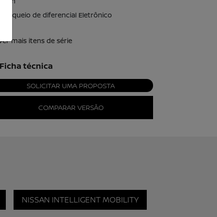
rrain
Bloqueio de diferencial Eletrônico
Ver mais itens de série
Ficha técnica
SOLICITAR UMA PROPOSTA
COMPARAR VERSÃO
NISSAN INTELLIGENT MOBILITY