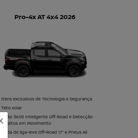
Pro-4x AT 4x4 2026
Itens exclusivos de Tecnologia e Segurança
Teto solar
Visão 360º Inteligente Off-Road e Detecção
X
 Objetos em Movimento
Roda de liga-leve Off-Road 17’’ e Pneus All