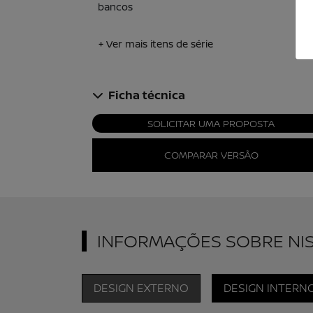
bancos
+ Ver mais itens de série
Ficha técnica
SOLICITAR UMA PROPOSTA
COMPARAR VERSÃO
INFORMAÇÕES SOBRE NI
DESIGN EXTERNO
DESIGN INTERN