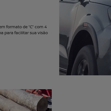
 em formato de “C” com 4
na para facilitar sua visão