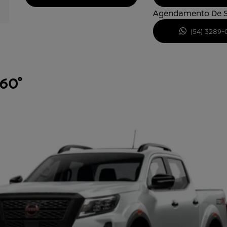
Agendamento De S
(54) 3289-
360°