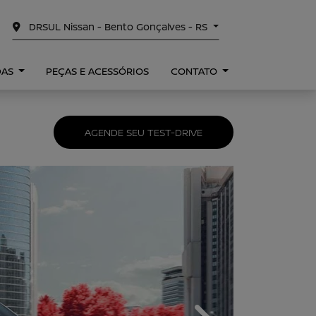
DRSUL Nissan - Bento Gonçalves - RS
DAS
PEÇAS E ACESSÓRIOS
CONTATO
AGENDE SEU TEST-DRIVE