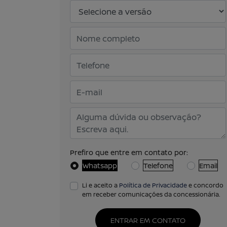
Prefiro que entre em contato por:
Whatsapp
Telefone
Email
Li e aceito a
Política de Privacidade
e concordo
em receber comunicações da concessionária.
ENTRAR EM CONTATO