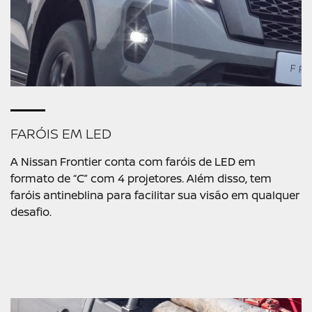
FARÓIS EM LED
A Nissan Frontier conta com faróis de LED em
formato de “C” com 4 projetores. Além disso, tem
faróis antineblina para facilitar sua visão em qualquer
desafio.