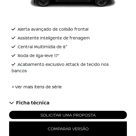
Alerta avançado de colisão frontal
Assistente inteligente de frenagem
Central Multimídia de 8"
Roda de liga-leve 17’’
Acabamento exclusivo Attack de tecido nos
bancos
+ Ver mais itens de série
Ficha técnica
SOLICITAR UMA PROPOSTA
COMPARAR VERSÃO