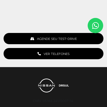
AGENDE SEU TEST-DRIVE
VER TELEFONES
CNPJ: 05.166.241/0007-14