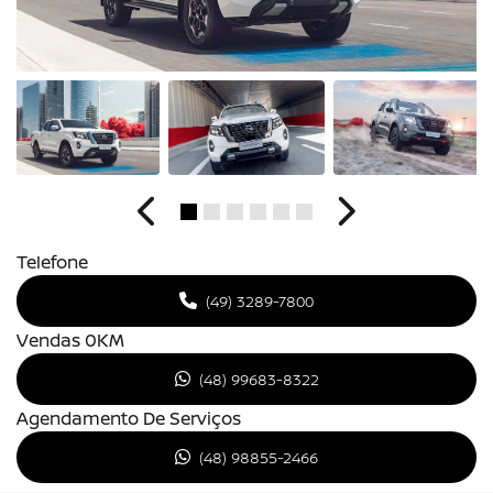
Anterior
Próximo
Telefone
(49) 3289-7800
Vendas 0KM
(48) 99683-8322
Agendamento De Serviços
(48) 98855-2466