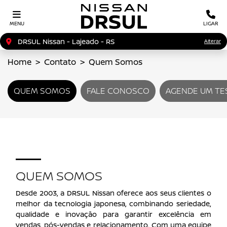
MENU
LIGAR
DRSUL Nissan - Lajeado - RS
Alterar
Home
Contato
Quem Somos
QUEM SOMOS
FALE CONOSCO
AGENDE UM TE
QUEM SOMOS
Desde 2003, a DRSUL Nissan oferece aos seus clientes o
melhor da tecnologia japonesa, combinando seriedade,
qualidade e inovação para garantir excelência em
vendas, pós-vendas e relacionamento. Com uma equipe