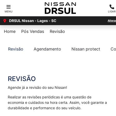
MENU
LIGAR
DRSUL Nissan - Lages - SC
Altera
Home
Pós Vendas
Revisão
Revisão
Agendamento
Nissan protect
Co
REVISÃO
Agende já a revisão do seu Nissan!
Realizar as revisões periódicas é uma questão de
economia e cuidados na hora certa. Assim, você garante a
durabilidade e performance do seu veículo.