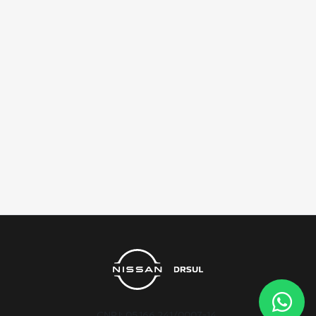
CNPJ: 05.166.241/0007-14