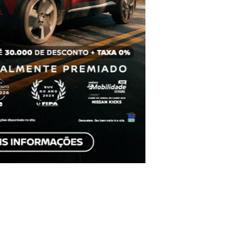
Linha Nissan
Escolha a categoria e saiba mais sobre os modelos