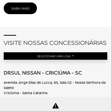
Revisão
Nissan protect
Compromisso Nissan
PEÇAS E ACESSÓRIOS
CONTATO
Quem Somos
Fale Conosco
Agende um test-drive
Trabalhe Conosco
Política de Privacidade