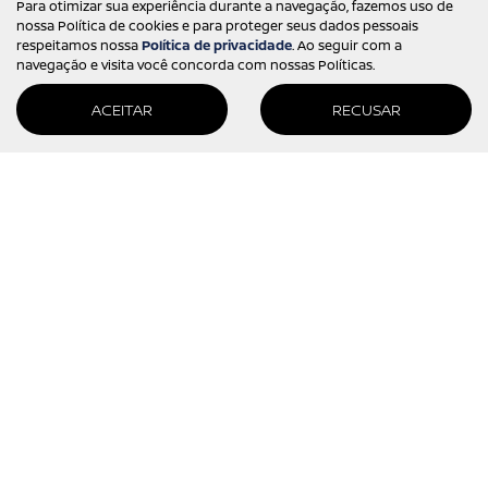
Para otimizar sua experiência durante a navegação, fazemos uso de
nossa Política de cookies e para proteger seus dados pessoais
Desacelere. Seu bem maior é a vida.
respeitamos nossa
Política de privacidade
. Ao seguir com a
navegação e visita você concorda com nossas Políticas.
ACEITAR
RECUSAR
Desenvolvido pela DEALERSPACE ® Direitos Reservados.