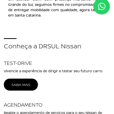
CNPJ: 05.166.241/0008-03
NOVOS
Novo Nissan Kait
Novo Nissan Kicks
Nissan Versa
Nissan Sentra
Nissan Frontier
COMPARATIVO
SEMINOVOS
VENDAS DIRETAS