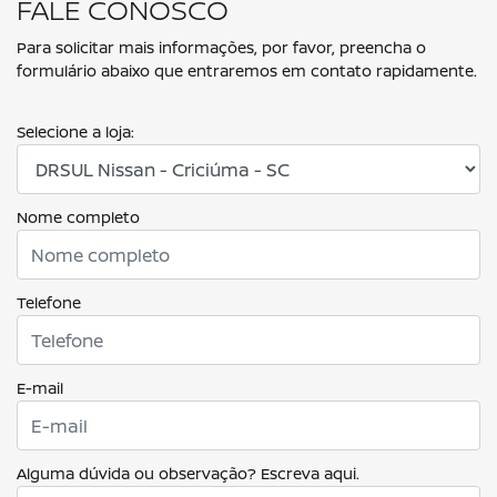
HORÁRIOS DE FUNCIONAMENTO
VENDA DE VEÍCULOS
De segunda a sexta, das 8h às 18h00.
Sábado, das 9h às 16h.
PÓS-VENDAS
De segunda a sexta, das 8h às 11h45 | 13h33 às 18h.
Sábado, das 9h às 12h.
Mais informações sobre essa loja