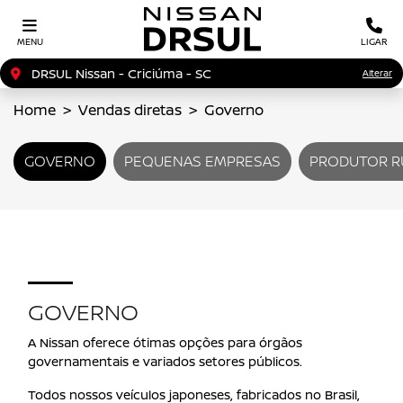
MENU
LIGAR
DRSUL Nissan - Criciúma - SC
Alterar
Home
Vendas diretas
Governo
GOVERNO
PEQUENAS EMPRESAS
PRODUTOR R
GOVERNO
A Nissan oferece ótimas opções para órgãos
governamentais e variados setores públicos.
Todos nossos veículos japoneses, fabricados no Brasil,