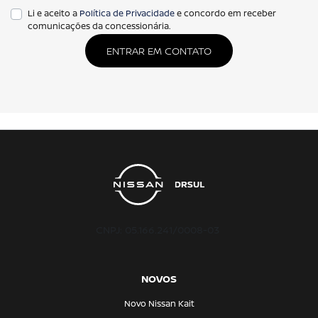
Li e aceito a
Política de Privacidade
e concordo em receber
comunicações da concessionária.
ENTRAR EM CONTATO
CNPJ: 05.166.241/0008-03
NOVOS
Novo Nissan Kait