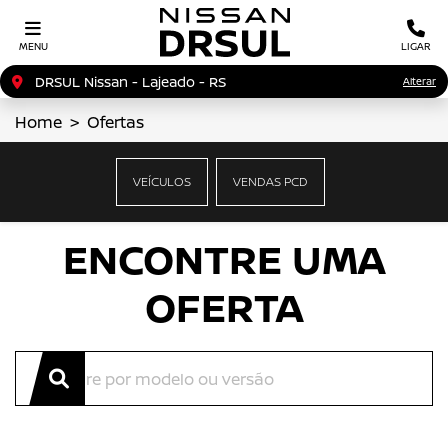
MENU
LIGAR
DRSUL Nissan - Lajeado - RS
Alterar
Home
Ofertas
OFERTAS NISSAN
VEÍCULOS
VENDAS PCD
Clique e solicite sua proposta.
ENCONTRE UMA
OFERTA