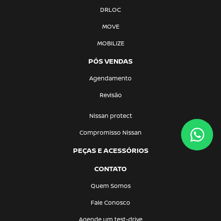
DRLOC
MOVE
MOBILIZE
PÓS VENDAS
Agendamento
Revisão
Nissan protect
Compromisso Nissan
PEÇAS E ACESSÓRIOS
CONTATO
Quem Somos
Fale Conosco
Agende um test-drive