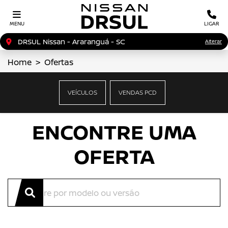
MENU
LIGAR
DRSUL Nissan - Araranguá - SC
Alterar
Home
Ofertas
OFERTAS NISSAN
VEÍCULOS
VENDAS PCD
Clique e solicite sua proposta.
ENCONTRE UMA
OFERTA