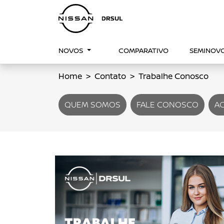
NOVOS
COMPARATIVO
SEMINOV
Home
Contato
Trabalhe Conosco
QUEM SOMOS
FALE CONOSCO
AG