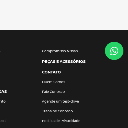
Compromisso Nissan
O
PEÇAS E ACESSÓRIOS
CONTATO
Quem Somos
DAS
Fale Conosco
nto
Agende um test-drive
Trabalhe Conosco
tect
Política de Privacidade