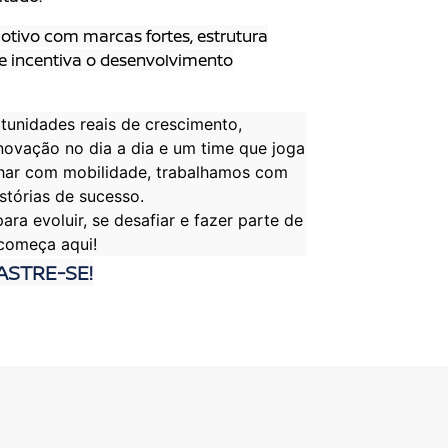
tivo com marcas fortes, estrutura
e incentiva o desenvolvimento
tunidades reais de crescimento,
novação no dia a dia e um time que joga
lhar com mobilidade, trabalhamos com
stórias de sucesso.
ra evoluir, se desafiar e fazer parte de
 começa aqui!
ASTRE-SE!