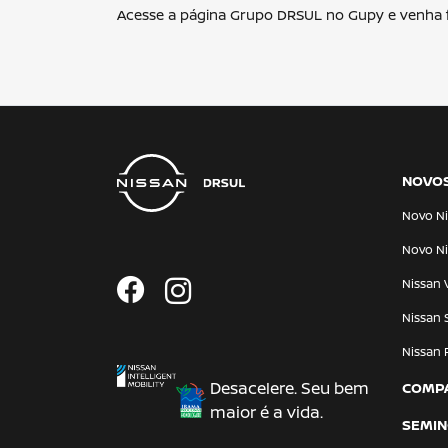
Acesse a página Grupo DRSUL no Gupy e venha f
NOVO
Novo Ni
Novo Ni
Nissan 
Nissan 
Nissan 
Desacelere. Seu bem
COMP
maior é a vida.
SEMI