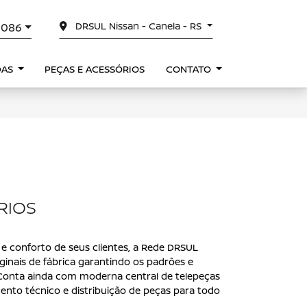
DRSUL Nissan - Canela - RS
0086
DAS
PEÇAS E ACESSÓRIOS
CONTATO
RIOS
 conforto de seus clientes, a Rede DRSUL
ginais de fábrica garantindo os padrões e
 Conta ainda com moderna central de telepeças
ento técnico e distribuição de peças para todo