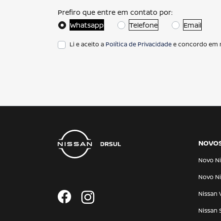
Prefiro que entre em contato por:
Whatsapp
Telefone
Email
Li e aceito a
Política de Privacidade
e concordo em r
NOVO
Novo Ni
Novo Ni
Nissan 
Nissan 