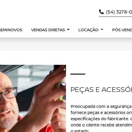
(54) 3278-
SEMINOVOS
VENDAS DIRETAS
LOCAÇÃO
PÓS VEN
PEÇAS E ACESSÓ
Preocupada com a segurança e
fornece peças e acessórios ori
especificações do fabricante.
onde o cliente recebe atendim
o estado.