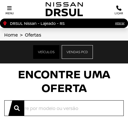
MENU
LIGAR
DRSUL Nissan - Lajeado - RS
Alterar
Home
Ofertas
OFERTAS NISSAN
VEÍCULOS
VENDAS PCD
Clique e solicite sua proposta.
ENCONTRE UMA
OFERTA