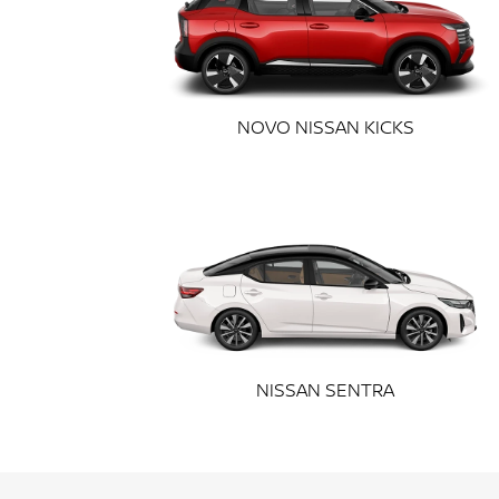
templates.template-01.components.carousel.t