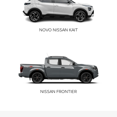
exts.control_prev