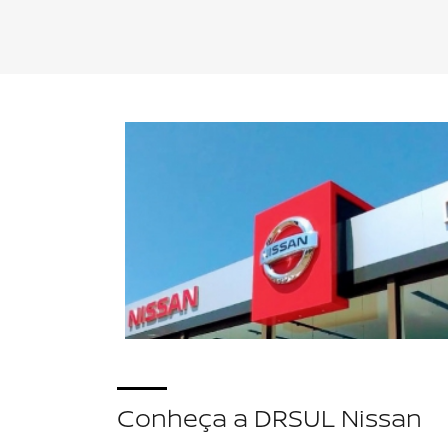
Linha Nissan
Escolha a categoria e saiba mais sobre os