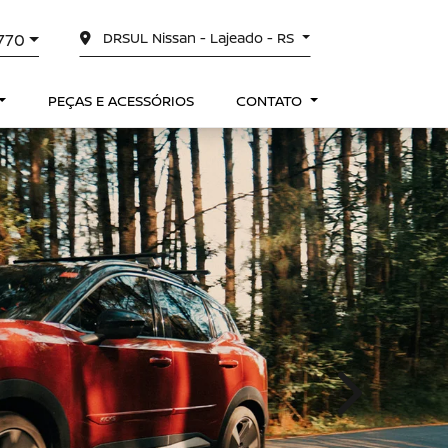
DRSUL Nissan - Lajeado - RS
0770
PEÇAS E ACESSÓRIOS
CONTATO