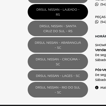
Aceito receber comunicação via e-mail
Aceito receber comunicação via celular