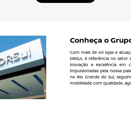
 modelos