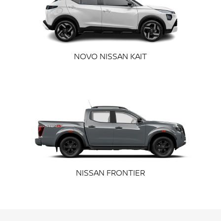
exts.control_prev