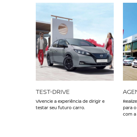
Escolha a categoria e saiba mais sobre os
NOVO NISSAN KICKS