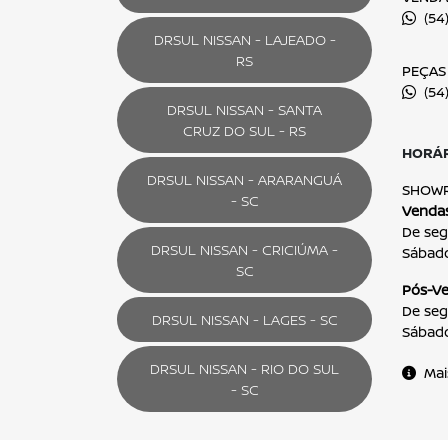
Aceito receber comunicação via e-mail
Aceito receber comunicação via celular