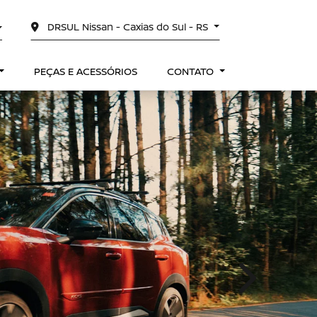
DRSUL Nissan - Caxias do Sul - RS
PEÇAS E ACESSÓRIOS
CONTATO