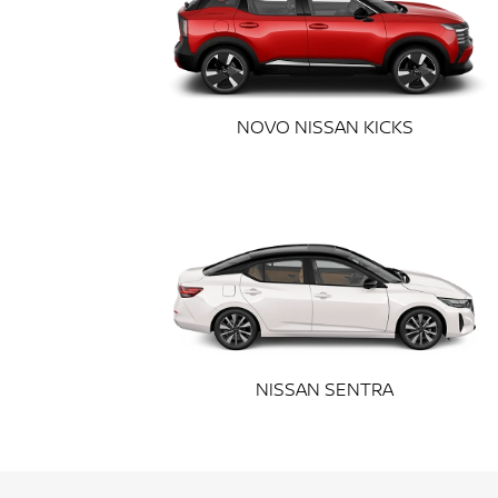
templates.template-01.components.carousel.t