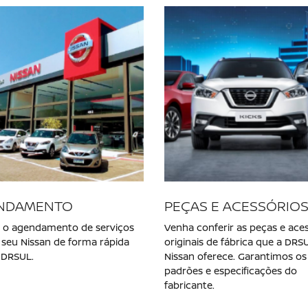
 modelos
NOVO NISSAN KAIT