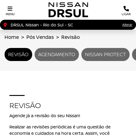
MENU
LIGAR
DRSUL Nissan - Rio do Sul - SC
Alterar
Home
Pós Vendas
Revisão
REVISÃO
AGENDAMENTO
NISSAN PROTECT
REVISÃO
Agende já a revisão do seu Nissan!
Realizar as revisões periódicas é uma questão de
economia e cuidados na hora certa. Assim, você