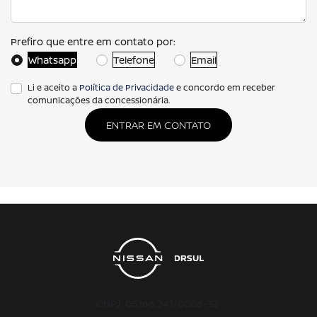
Prefiro que entre em contato por:
Whatsapp
Telefone
Email
Li e aceito a
Política de Privacidade
e concordo em receber
comunicações da concessionária.
ENTRAR EM CONTATO
CNPJ: 05.166.241/0006-33