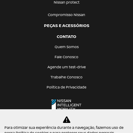
Nissan protect
Compromisso Nissan
PEÇAS E ACESSÓRIOS
CONTATO
Quem Somos
Fale Conosco
Agende um test-drive
Trabalhe Conosco
Política de Privacidade
Para otimizar sua experiência durante a navegação, fazemos uso de
nossa Política de cookies e para proteger seus dados pessoais