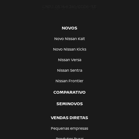
CNPJ: 05.166.241/0006-33
NOVOS
Novo Nissan Kait
Novo Nissan Kicks
Nissan Versa
Nissan Sentra
Nissan Frontier
COMPARATIVO
SEMINOVOS
VENDAS DIRETAS
Pequenas empresas
Produtor Rural