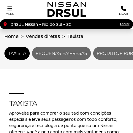
MENU
LIGAR
DRSUL Nissan - Rio do Sul - SC
Alterar
Home
Vendas diretas
Taxista
TAXISTA
PEQUENAS EMPRESAS
PRODUTOR RUR
TAXISTA
Aproveite para comprar o seu taxi com condições
especiais e leve seus passageiros com todo conforto,
segurança e tecnologia de ponta que só um Nissan
oferece. Você ainda conta com mais vantagens como: