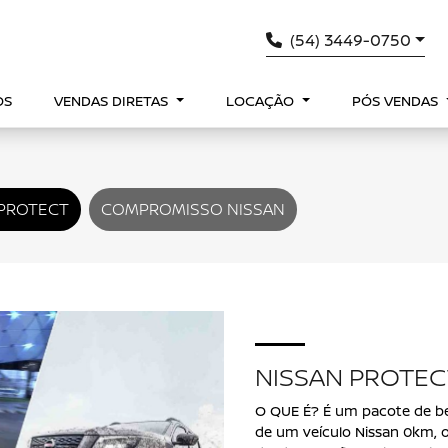
(54) 3449-0750
OS
VENDAS DIRETAS
LOCAÇÃO
PÓS VENDAS
 PROTECT
COMPROMISSO NISSAN
NISSAN PROTEC
O QUE É? É um pacote de be
de um veículo Nissan 0km, 