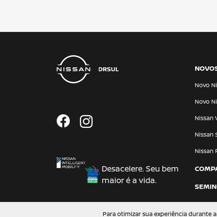
NOVO
Novo Ni
Novo Ni
Nissan 
Nissan 
Nissan 
Desacelere. Seu bem
COMP
maior é a vida.
SEMI
Para otimizar sua experiência durante a