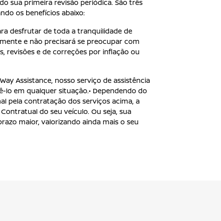
o sua primeira revisão periódica. São três
ndo os benefícios abaixo:
ara desfrutar de toda a tranquilidade de
amente e não precisará se preocupar com
s, revisões e de correções por inflação ou
 Way Assistance, nosso serviço de assistência
ê-lo em qualquer situação.• Dependendo do
l pela contratação dos serviços acima, a
Contratual do seu veículo. Ou seja, sua
prazo maior, valorizando ainda mais o seu