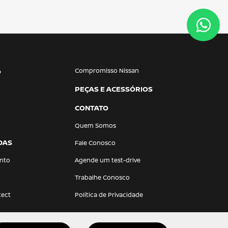
Compromisso Nissan
O
PEÇAS E ACESSÓRIOS
CONTATO
Quem Somos
DAS
Fale Conosco
nto
Agende um test-drive
Trabalhe Conosco
tect
Política de Privacidade