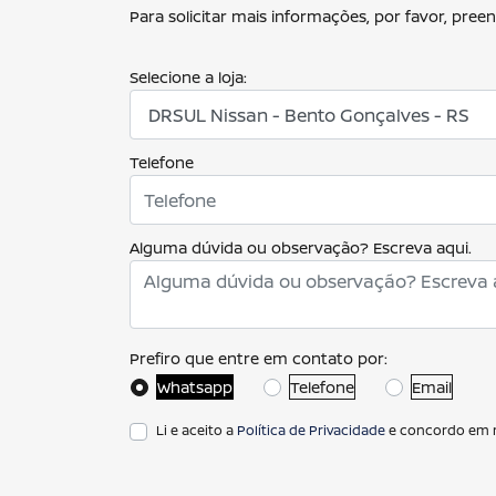
Para solicitar mais informações, por favor, pr
Selecione a loja:
Telefone
Alguma dúvida ou observação? Escreva aqui.
Prefiro que entre em contato por:
Whatsapp
Telefone
Email
Li e aceito a
Política de Privacidade
e concordo em r