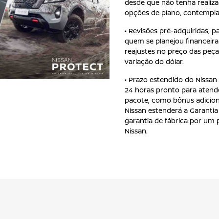
desde que não tenha realizad
opções de plano, contempla
• Revisões pré-adquiridas, p
quem se planejou financeir
reajustes no preço das peça
variação do dólar.
• Prazo estendido do Nissan
24 horas pronto para atend
pacote, como bônus adiciona
Nissan estenderá a Garantia 
garantia de fábrica por um 
Nissan.