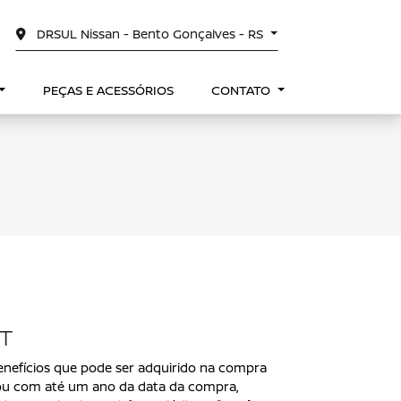
DRSUL Nissan - Bento Gonçalves - RS
PEÇAS E ACESSÓRIOS
CONTATO
T
nefícios que pode ser adquirido na compra
ou com até um ano da data da compra,