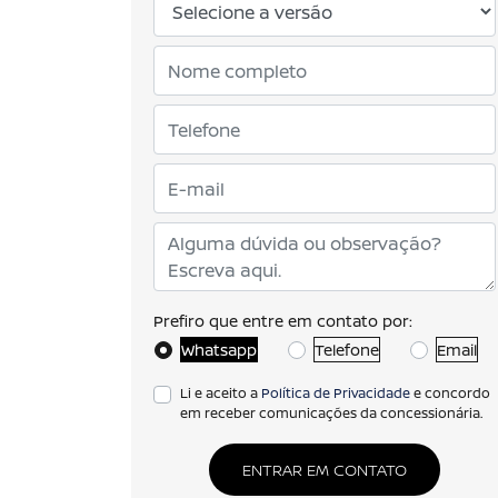
Prefiro que entre em contato por:
Whatsapp
Telefone
Email
Li e aceito a
Política de Privacidade
e concordo
em receber comunicações da concessionária.
ENTRAR EM CONTATO