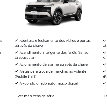
as
Abertura e fechamento dos vidros e portas
através da chave
at
r
Acendimento inteligente dos faróis (Sensor
Crepuscular)
Cr
Acionamento de alarme através da chave
Aletas para troca de marchas no volante
(Paddle Shift)
(P
Ar-condicionado automático digital
+ Ver mais itens de série
+ 