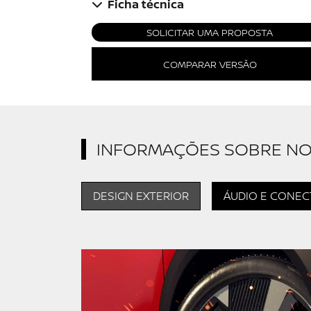
Ficha técnica
SOLICITAR UMA PROPOSTA
COMPARAR VERSÃO
INFORMAÇÕES SOBRE NO
DESIGN EXTERIOR
ÁUDIO E CONEC