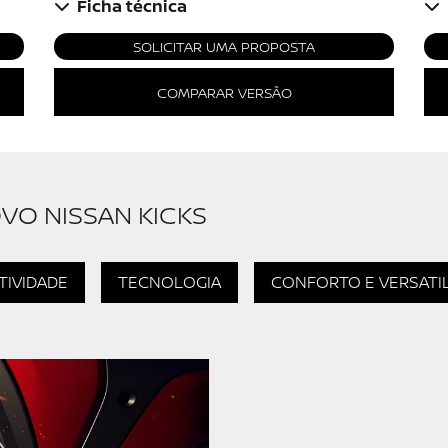
Ficha técnica
SOLICITAR UMA PROPOSTA
COMPARAR VERSÃO
VO NISSAN KICKS
TIVIDADE
TECNOLOGIA
CONFORTO E VERSATI