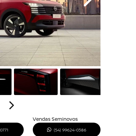
Próximo
Próximo
Vendas Seminovos
-0771
(54) 99624-0386