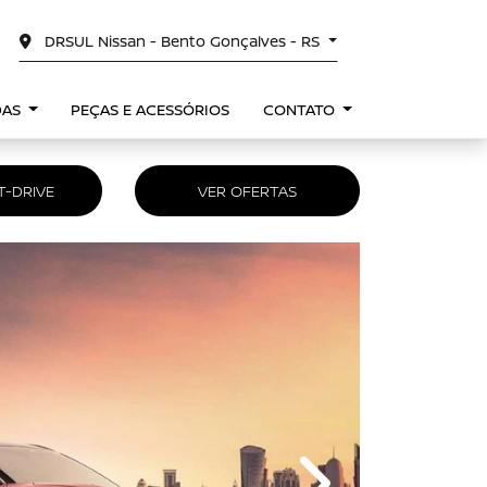
DRSUL Nissan - Bento Gonçalves - RS
DAS
PEÇAS E ACESSÓRIOS
CONTATO
T-DRIVE
VER OFERTAS