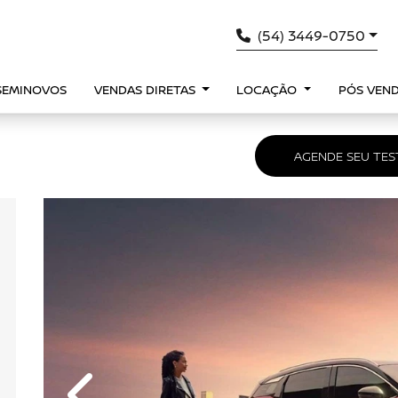
(54) 3449-0750
SEMINOVOS
VENDAS DIRETAS
LOCAÇÃO
PÓS VEN
AGENDE SEU TES