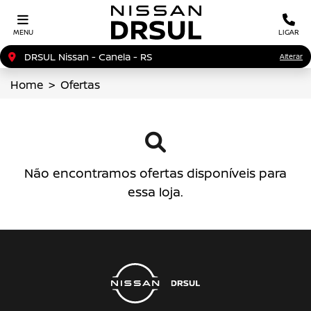
MENU
LIGAR
DRSUL Nissan - Canela - RS
Alterar
Home
Ofertas
Não encontramos ofertas disponíveis para
essa loja.